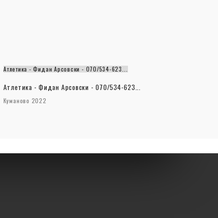
Атлетика - Фидан Арсовски - 070/534-623...
Атлетика - Фидан Арсовски - 070/534-623...
Куманово 2022