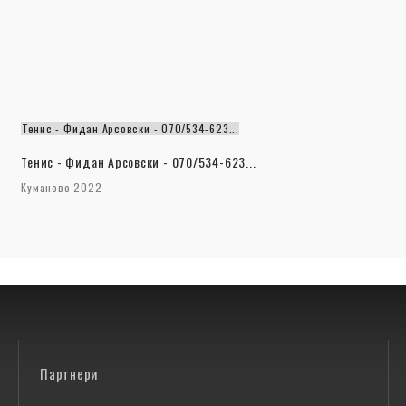
Тенис - Фидан Арсовски - 070/534-623...
Тенис - Фидан Арсовски - 070/534-623...
Куманово 2022
Партнери