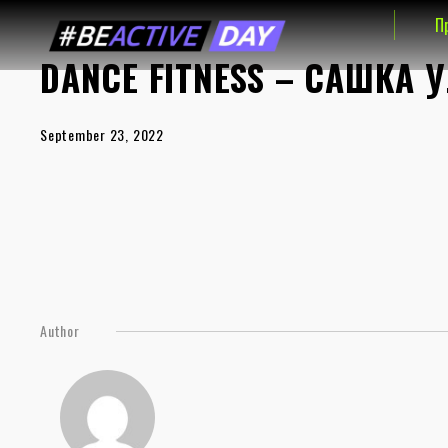
П
DANCE FITNESS – САШКА 
September 23, 2022
Author