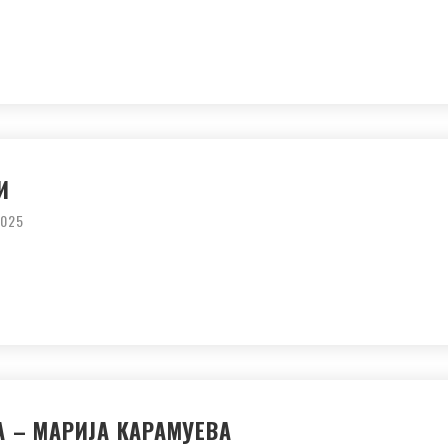
И
2025
 – МАРИЈА КАРАМУЕВА