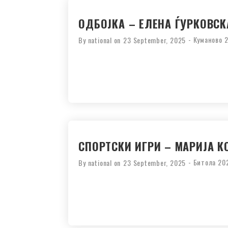
ОДБОЈКА – ЕЛЕНА ЃУРКОВСК
-
Куманово 
By
national
on
23 September, 2025
СПОРТСКИ ИГРИ – МАРИЈА К
-
Битола 20
By
national
on
23 September, 2025