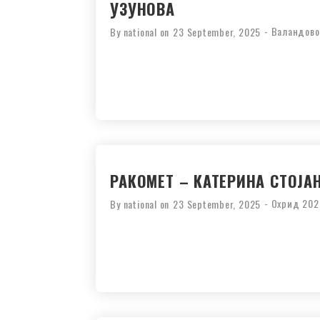
УЗУНОВА
-
Валандово
By
national
on
23 September, 2025
РАКОМЕТ – КАТЕРИНА СТОЈА
-
Охрид 202
By
national
on
23 September, 2025