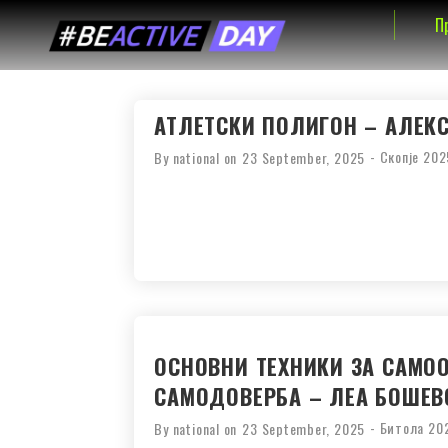
П
АТЛЕТСКИ ПОЛИГОН – АЛЕК
-
Скопје 202
By
national
on
23 September, 2025
ОСНОВНИ ТЕХНИКИ ЗА САМО
САМОДОВЕРБА – ЛЕА БОШЕВ
-
Битола 20
By
national
on
23 September, 2025