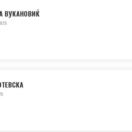
А ВУКАНОВИЌ
2025
ОТЕВСКА
25