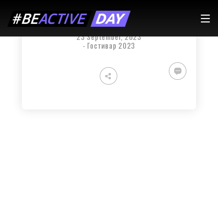
ФИТНЕС ПРЕМИЕР – ФИТНЕС
By
national
on
23 September, 2023
-
Гостивар 2023