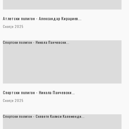
Атлетски полигон - Александар Кираџиев...
Скопје 2025
Спортски полигон - Никола Панчевски...
Спортски полигон - Никола Панчевски...
Скопје 2025
Спортски полигон - Селвете Калиси Калеменди...