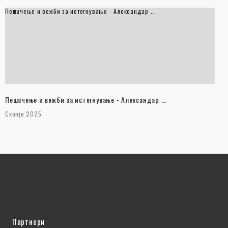
Пешачење и вежби за истегнување - Александар ...
Пешачење и вежби за истегнување - Александар ...
Скопје 2025
Партнери