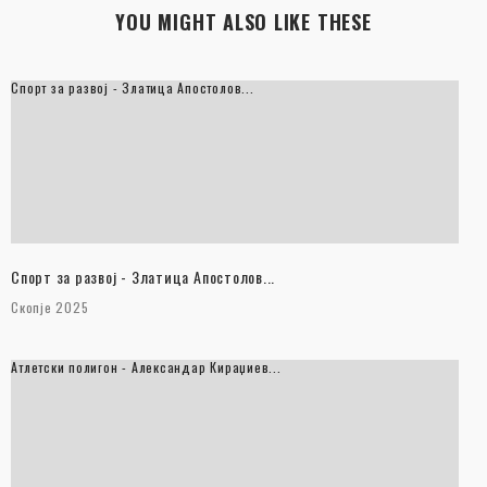
YOU MIGHT ALSO LIKE THESE
Спорт за развој - Златица Апостолов...
Спорт за развој - Златица Апостолов...
Скопје 2025
Атлетски полигон - Александар Кираџиев...