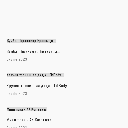
Зумба - Бранимир Бранкица...
Зумба - Бранимир Бранкица...
Скопје 2023
Кружен тренинг за деца - FitBody...
Кружен тренинг за деца - FitBody...
Скопје 2023
Мини трка - AK Korruners
Мини трка - AK Korruners
Скопје 2023