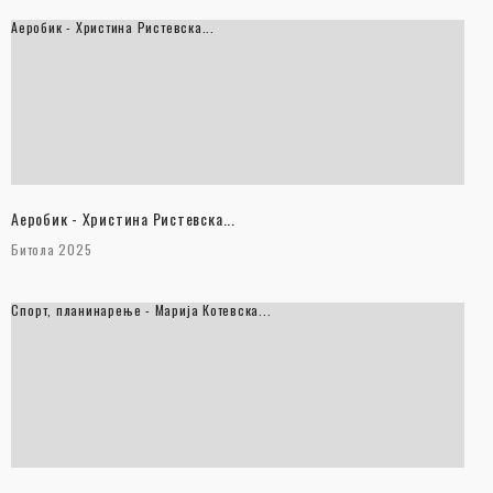
Аеробик - Христина Ристевска...
Аеробик - Христина Ристевска...
Битола 2025
Спорт, планинарење - Марија Котевска...