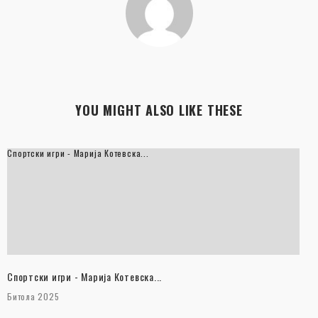
YOU MIGHT ALSO LIKE THESE
Спортски игри - Марија Котевска...
Спортски игри - Марија Котевска...
Битола 2025