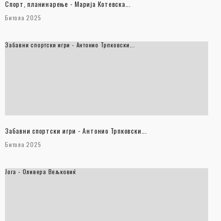
Спорт, планинарење - Марија Котевска...
Битола 2025
Забавни спортски игри - Антонио Трпковски...
Забавни спортски игри - Антонио Трпковски...
Битола 2025
Јога - Оливера Вељковиќ