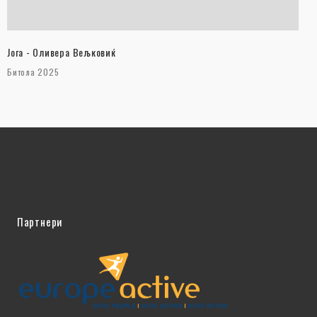
Јога - Оливера Вељковиќ
Битола 2025
Партнери