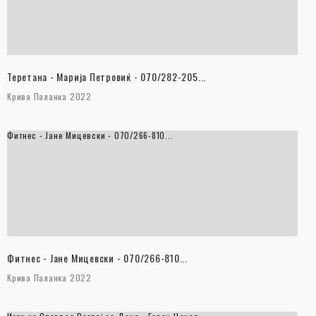
Теретана - Марија Петровиќ - 070/282-205...
Крива Паланка 2022
Фитнес - Јане Мицевски - 070/266-810...
Фитнес - Јане Мицевски - 070/266-810...
Крива Паланка 2022