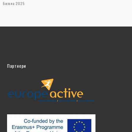
Битола 2025
Партнери