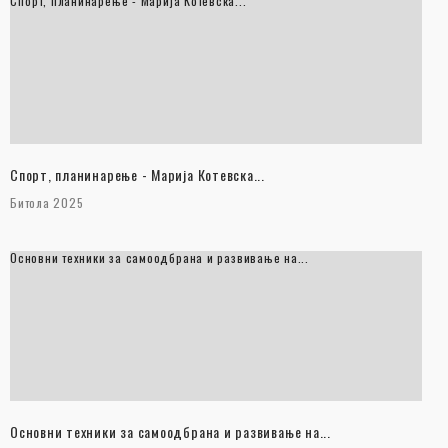
Спорт, планинарење - Марија Котевска...
Спорт, планинарење - Марија Котевска...
Битола 2025
Основни техники за самоодбрана и развивање на...
Основни техники за самоодбрана и развивање на...