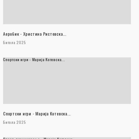
Аеробик - Христина Ристевска...
Битола 2025
Спортски игри - Марија Котевска...
Спортски игри - Марија Котевска...
Битола 2025