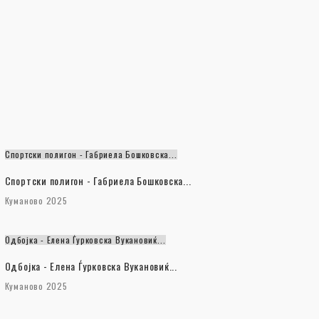
Спортски полигон - Габриела Бошковска...
Спортски полигон - Габриела Бошковска...
Куманово 2025
Одбојка - Елена Ѓурковска Вукановиќ...
Одбојка - Елена Ѓурковска Вукановиќ...
Куманово 2025