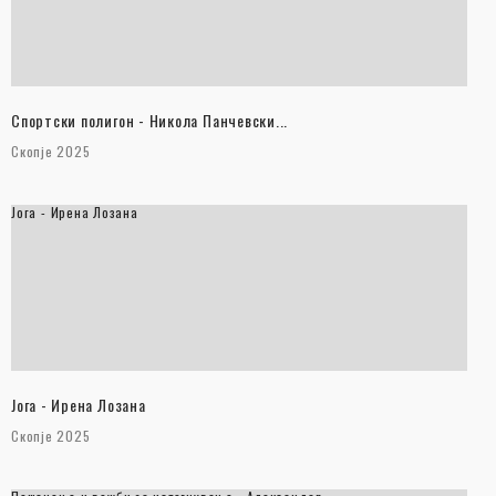
Спортски полигон - Никола Панчевски...
Скопје 2025
Јога - Ирена Лозана
Јога - Ирена Лозана
Скопје 2025