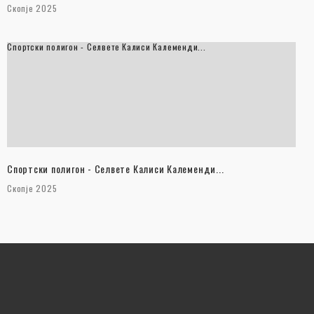
Скопје 2025
Спортски полигон - Селвете Калиси Калеменди...
Спортски полигон - Селвете Калиси Калеменди...
Скопје 2025