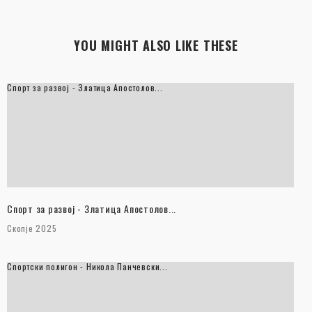
YOU MIGHT ALSO LIKE THESE
Спорт за развој - Златица Апостолов...
Спорт за развој - Златица Апостолов...
Скопје 2025
Спортски полигон - Никола Панчевски...